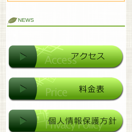
NEWS
▶