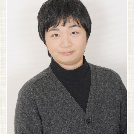
相談会・セミナー
無料相談会
各種セミナー
お客さまの声
お知らせ
会社概要
ケアロハについて
代表者より
グループスタッフ紹介
アクセス
個人情報保護方針