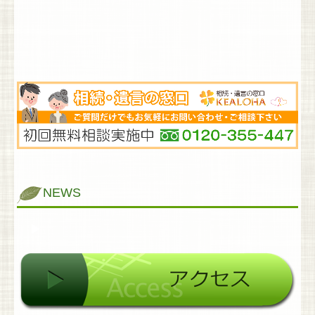
NEWS
▶