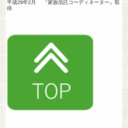
平成29年2月 『
家族信託コーディネーター』取
得