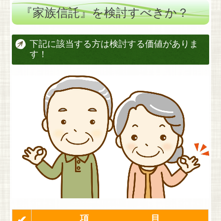
『家族信託』を検討すべきか？
下記に該当する方は検討する価値がありま
す！
✔
項 目