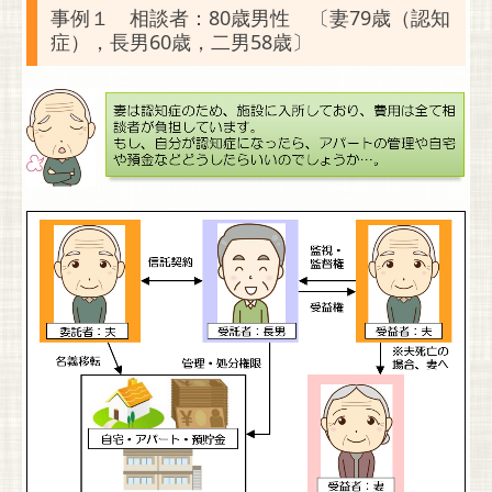
事例１ 相談者：80歳男性 〔妻79歳（認知
症），長男60歳，二男58歳〕