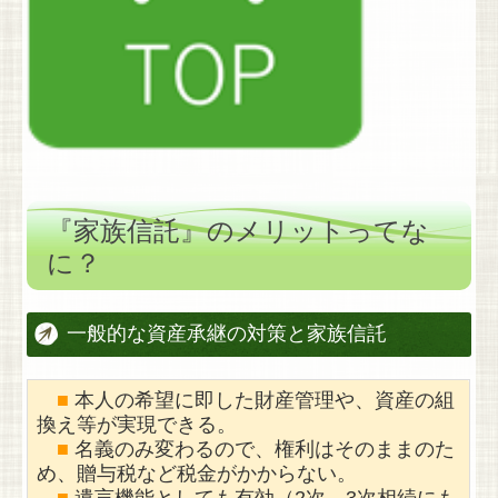
お問い合わせ
LINK
『家族信託』のメリットってな
に？
一般的な資産承継の対策と家族信託
■
本人の希望に即した財産管理や、資産の組
換え等が実現できる。
■
名義のみ変わるので、権利はそのままのた
め、贈与税など税金がかからない。