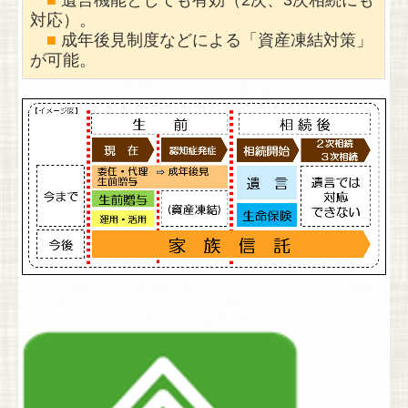
■
遺言機能としても有効（2次、3次相続にも
対応）。
■
成年後見制度などによる「資産凍結対策」
が可能。