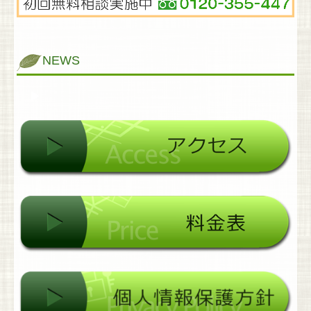
NEWS
▶