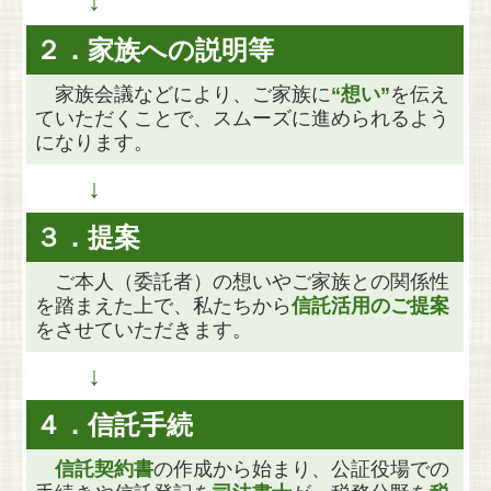
↓
２．家族への説明等
家族会議などにより、ご家族に
“想い”
を伝え
ていただくことで、
スムーズに進められるよう
になります。
↓
３．提案
ご本人（委託者）の想いやご家族との関係性
を踏まえた上で、
私たちから
信託活用のご提案
をさせていただきます。
↓
４．信託手続
信託契約書
の作成から始まり、公証役場での