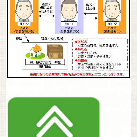
相談会・セミナー
無料相談会
各種セミナー
お客さまの声
お知らせ
会社概要
ケアロハについて
代表者より
グループスタッフ紹介
アクセス
個人情報保護方針